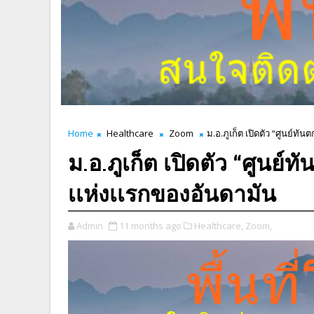
Home
Healthcare
Zoom
ม.อ.ภูเก็ต เปิดตัว “ศูนย์ทัน
ม.อ.ภูเก็ต เปิดตัว “ศูนย์ท
เเห่งเเรกของอันดามัน
Admin
11 months ago
Healthcare,
Zoom,