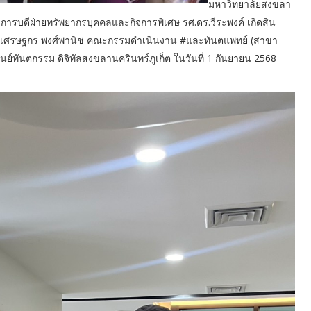
มหาวิทยาลัยสงขลา
ธิการบดีฝ่ายทรัพยากรบุคคลและกิจการพิเศษ รศ.ดร.วีระพงค์ เกิดสิน
.เศรษฐกร พงศ์พานิช คณะกรรมดำเนินงาน #และทันตแพทย์ (สาขา
นย์ทันตกรรม ดิจิทัลสงขลานครินทร์ภูเก็ต ในวันที่ 1 กันยายน 2568