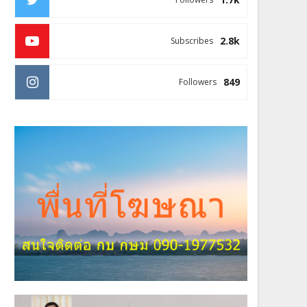
2.8k
Subscribes
849
Followers