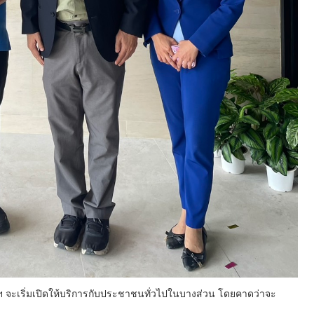
มฯ จะเริ่มเปิดให้บริการกับประชาชนทั่วไปในบางส่วน โดยคาดว่าจะ