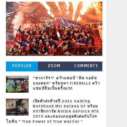
POPULAR
ZOOM
COMMENTS
POSTS
“ชาการ์ร่า” คว้าแชมป์ “ลิฟ กอล์ฟ
แบงคอก” พร้อมพา FIREBALLS คว้า
แชมป์ทีมเป็นครั้งแรก
เปิดตัวส่งท้ายปี 2021 Gaming
Notebook MSI Katana GF พร้อม
กราฟิกการ์ด NVIDIA GeForce RTX
3070 และของแถมสุดพิเศษกับโปร
โมชั่น “ True Power of True Warrior ”