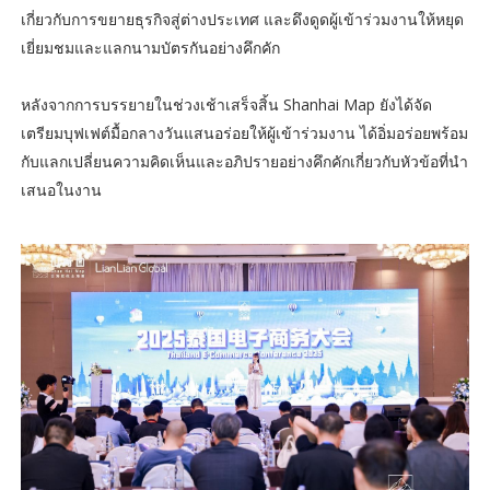
เกี่ยวกับการขยายธุรกิจสู่ต่างประเทศ และดึงดูดผู้เข้าร่วมงานให้หยุด
เยี่ยมชมและแลกนามบัตรกันอย่างคึกคัก
หลังจากการบรรยายในช่วงเช้าเสร็จสิ้น Shanhai Map ยังได้จัด
เตรียมบุฟเฟต์มื้อกลางวันแสนอร่อยให้ผู้เข้าร่วมงาน ได้อิ่มอร่อยพร้อม
กับแลกเปลี่ยนความคิดเห็นและอภิปรายอย่างคึกคักเกี่ยวกับหัวข้อที่นำ
เสนอในงาน