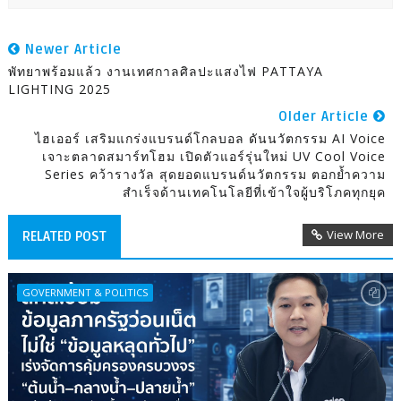
Newer Article
พัทยาพร้อมแล้ว งานเทศกาลศิลปะแสงไฟ PATTAYA
LIGHTING 2025
Older Article
ไฮเออร์ เสริมแกร่งแบรนด์โกลบอล ดันนวัตกรรม AI Voice
เจาะตลาดสมาร์ทโฮม เปิดตัวแอร์รุ่นใหม่ UV Cool Voice
Series คว้ารางวัล สุดยอดแบรนด์นวัตกรรม ตอกย้ำความ
สำเร็จด้านเทคโนโลยีที่เข้าใจผู้บริโภคทุกยุค
View More
RELATED POST
GOVERNMENT & POLITICS