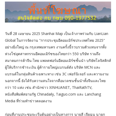
วันที่ 28 เมษายน 2025 Shanhai Map เป็นเจ้าภาพร่วมกับ LianLian
Global ในการจัดงาน "การประชุมอีคอมเมิร์ซประเทศไทย 2025"
อย่างยิ่งใหญ่ ณ กรุงเทพมหานคร งานครั้งนี้รวบรวมตัวแทนจากทั้ง
ห่วงโซ่อุตสาหกรรมอีคอมเมิร์ซของไทยกว่า 550 บริษัท รวมถึง
สมาคมการค้าจีน-ไทย แพลตฟอร์มอีคอมเมิร์ซชั้นนำ บริษัทโลจิสติกส์
ผู้ให้บริการชำระเงิน ผู้ค้ารายใหญ่แบรนด์ดัง บริษัท MCN และ
แบรนด์ในกลุ่มสินค้าเฉพาะทาง เช่น 3C เฟอร์นิเจอร์ และความงาม
นอกจากนี้ ยังได้รับความสนใจจากสื่อมวลชนชั้นนำทั้งจีนและไทย
กว่า 10 แห่ง เช่น สำนักข่าว XINHUANET, ThaiRathTV,
หนังสือพิมพ์สยามรัฐ Chinadaily, Taiguo.com และ Lanchang
Media ที่ร่วมทำข่าวตลอดงาน
ก่อนที่งานประชุมจะเริ่มต้นอย่างเป็นทางการ นายลี เจียฉุน นายก