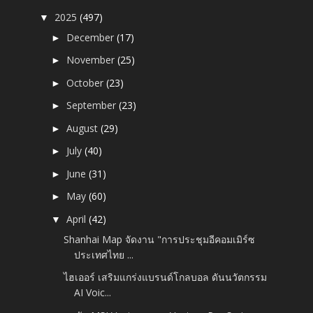
2025
(497)
▼
December
(17)
►
November
(25)
►
October
(23)
►
September
(23)
►
August
(29)
►
July
(40)
►
June
(31)
►
May
(60)
►
April
(42)
▼
Shanhai Map จัดงาน "การประชุมอีคอมเมิร์ซ
ประเทศไทย ...
ไฮเออร์ เสริมแกร่งแบรนด์โกลบอล ดันนวัตกรรม
AI Voic...