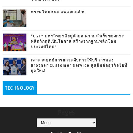
พรรคไทยชนะ แพแตกแล้ว!
“U2T” มหาวิทยาลัยสู่ตำบล ความสำเร็จของการ
พลิกวิกฤติเป็นโอกาส สร้างรากฐานพลิกโฉม
ประเทศไทย!!
เจาะกลยุทธ์การยกระดับการให้บริการของ
Brother Customer Service สู่แต้มต่อธุรกิจไอที
ยุคใหม่
TECHNOLOGY
Pages