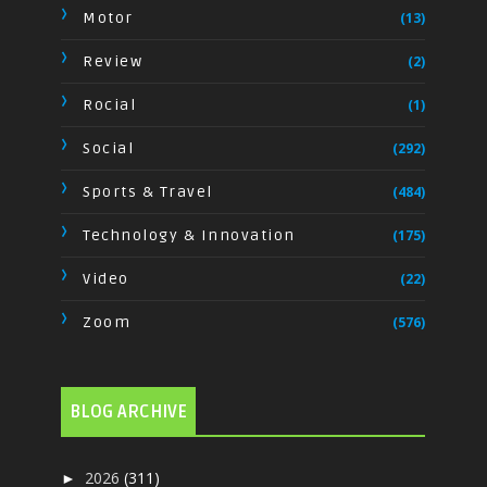
Motor
(13)
Review
(2)
Rocial
(1)
Social
(292)
Sports & Travel
(484)
Technology & Innovation
(175)
Video
(22)
Zoom
(576)
BLOG ARCHIVE
2026
(311)
►