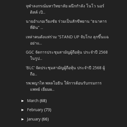
จุฬาลงกรณ์มหาวิทยาลัย ผนึกกำลัง โนโว นอร์
ดิสค์ เปิ...
นายอำเภอเวียงชัย ร่วมเป็นสักขีพยาน “ธนาคาร
ที่ดิน” ...
เหล่าคนดังแห่ร่วม “STAND UP จับโกง ลุกขึ้นแฉ
อย่าแ...
GGC จัดการประชุมสามัญผู้ถือหุ้น ประจำปี 2568
ในรูป...
‘BLC’ จัดประชุมสามัญผู้ถือหุ้น ประจำปี 2568 ผู้
ถือ...
รพ.พญาไท พหลโยธิน ให้การต้อนรับกรมการ
แพทย์ เยี่ยมผ...
March
(68)
►
February
(73)
►
January
(66)
►