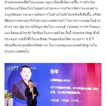
ข้ามพรมแดนที่ยังไม่แน่นอน กฎระเบียบที่เข้มงวดขึ้น การดำเนิน
ธุรกิจแบบใช้ทุนโปรโมทอย่างง่ายและการบริหารจัดการแบบหยาบ
จะถูกคัดออก และความต้องการในด้านโลคัลไลเซชันที่เพิ่มขึ้น บริษัท
ที่ต้องการขยายธุรกิจไปต่างประเทศควรคว้าโอกาสการลงทุนในด้าน
ต่างๆ เช่น ผู้ขายรายใหญ่ระดับโลก แบรนด์ Taobao การทำโฆษณา
และอีคอมเมิร์ซเชิงโซเชียลในประเทศไทย ทั้งนี้ Shanhai Map ซึ่งมี
ประสบการณ์ลึกซึ้งในเอเชียตะวันออกเฉียงใต้มานานกว่า 8 ปี ก็
พร้อมที่จะช่วยเหลือบริษัทต่างๆ ในการลงทุนและลงหลักปักฐานใน
ต่างประเทศต่อไป