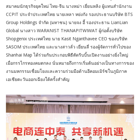
สมาคมนักธุรกิจยุคใหม่ ไทย-จีน นางหม่า เยี่ยนหลิง ผู้แทนสำนักงาน
CCPIT ประจำประเทศไทย นายเหลา หย่งกัง รองประธานบริษัท BTS
Group Holdings จำกัด (มหาชน) นายจง อี้ รองประธาน LianLian
Global นางสาว WARANIST THANAPITWIWAT ผู้ก่อตั้งบริษัท
Shopgenix ประเทศไทย นาย Kasit Nganthavee CEO ของบริษัท
SASOM ประเทศไทย และนางสาวลั่ว เยี่ยนลี่ รองผู้จัดการทั่วไปของ
Shanhai Map ได้ร่วมกันประกอบพิธีตัดริบบิ้นเปิดงานอย่างยิ่งใหญ่
เมื่อกรรไกรทองคมตกลง นั่นหมายถึงการเริ่มต้นอย่างเป็นทางการของ
งานมหกรรมเชื่อมโยงและความร่วมมือด้านอีคอมเมิร์ซในภูมิภาค
เอเชียตะวันออกเฉียงใต้ครั้งสำคัญ