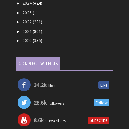
2024
(424)
►
2023
(1)
►
2022
(221)
►
2021
(801)
►
2020
(336)
►
CONNECT WITH US
34.2k
Like
likes
28.6k
Follow
followers
8.6k
Subscribe
subscribers